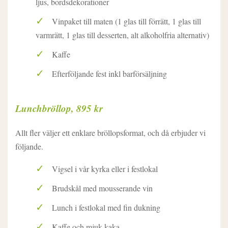
ljus, bordsdekorationer
Vinpaket till maten (1 glas till förrätt, 1 glas till
varmrätt, 1 glas till desserten, alt alkoholfria alternativ)
Kaffe
Efterföljande fest inkl barförsäljning
Lunchbröllop, 895 kr
Allt fler väljer ett enklare bröllopsformat, och då erbjuder vi
följande.
Vigsel i vår kyrka eller i festlokal
Brudskål med mousserande vin
Lunch i festlokal med fin dukning
Kaffe och mjuk kaka