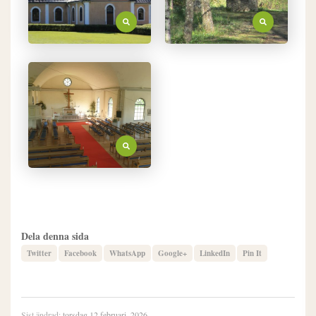
Dela denna sida
Twitter
Facebook
WhatsApp
Google+
LinkedIn
Pin It
Sist ändrad:
torsdag 12 februari, 2026