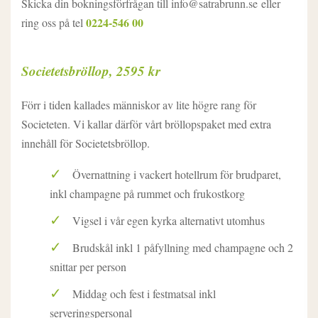
Skicka din bokningsförfrågan till info@satrabrunn.se eller
0224-546 00
ring oss på tel
Societetsbröllop, 2595 kr
Förr i tiden kallades människor av lite högre rang för
Societeten. Vi kallar därför vårt bröllopspaket med extra
innehåll för Societetsbröllop.
Övernattning i vackert hotellrum för brudparet,
inkl champagne på rummet och frukostkorg
Vigsel i vår egen kyrka alternativt utomhus
Brudskål inkl 1 påfyllning med champagne och 2
snittar per person
Middag och fest i festmatsal inkl
serveringspersonal