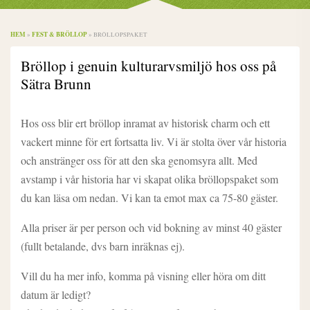
HEM
FEST & BRÖLLOP
»
»
BRÖLLOPSPAKET
Bröllop i genuin kulturarvsmiljö hos oss på
Sätra Brunn
Hos oss blir ert bröllop inramat av historisk charm och ett
vackert minne för ert fortsatta liv. Vi är stolta över vår historia
och anstränger oss för att den ska genomsyra allt. Med
avstamp i vår historia har vi skapat olika bröllopspaket som
du kan läsa om nedan. Vi kan ta emot max ca 75-80 gäster.
Alla priser är per person och vid bokning av minst 40 gäster
(fullt betalande, dvs barn inräknas ej).
Vill du ha mer info, komma på visning eller höra om ditt
datum är ledigt?