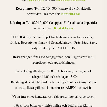
Receptionen
Tel. 0224 54600 (knappval 3) för aktuella
Kontakta oss
öppettider – läs mer här:
Bokningen
Tel. 0224 54600 (knappval 2) för aktuella öppettider
Kontakta oss
– läs mer här:
Hotell & Spa
Vi har öppet för förbokade vistelser, onsdag-
söndag. Receptionen finns vid Spaavdelningen. Från Sätravägen,
välj infart skyltad RECEPTION
Restaurangen
finns vid Skogsgården, som ligger strax intill
receptionen och spaavdelningen.
Incheckning alla dagar 15.00. Utcheckning vardagar och
lördagar 11.00 och söndagar 13.00.
Betalning sker på plats vid incheckning alt. utcheckning. Vi tar
emot de flesta gällande kontokort (ej AMEX) och swish.
Vi tar inte emot kontanter och fakturerar inte privatpersoner.
För er som bokat er vistelse online och betalat via Klarna,