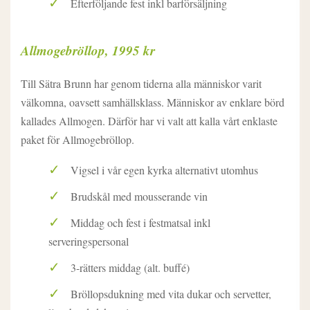
Efterföljande fest inkl barförsäljning
Allmogebröllop, 1995 kr
Till Sätra Brunn har genom tiderna alla människor varit
välkomna, oavsett samhällsklass. Människor av enklare börd
kallades Allmogen. Därför har vi valt att kalla vårt enklaste
paket för Allmogebröllop.
Vigsel i vår egen kyrka alternativt utomhus
Brudskål med mousserande vin
Middag och fest i festmatsal inkl
serveringspersonal
3-rätters middag (alt. buffé)
Bröllopsdukning med vita dukar och servetter,