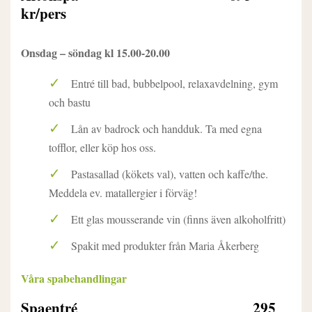
kr/pers
Onsdag – söndag kl 15.00-20.00
Entré till bad, bubbelpool, relaxavdelning, gym
och bastu
Lån av badrock och handduk. Ta med egna
tofflor, eller köp hos oss.
Pastasallad (kökets val), vatten och kaffe/the.
Meddela ev. matallergier i förväg!
Ett glas mousserande vin (finns även alkoholfritt)
Spakit med produkter från Maria Åkerberg
Våra spabehandlingar
Spaentré 295