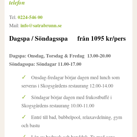
telefon
0224-546 00
Tel.
info@satrabrunn.se
Mail:
Dagspa / Söndagsspa från 1095 kr/pers
Dagspa: Onsdag, Torsdag & Fredag 13.00-20.00
Söndagsspa: Söndagar 11.00-17.00
Onsdag-fredagar börjar dagen med lunch som
serveras i Skogsgårdens restaurang 12.00-14.00
Söndagar börjar dagen med frukostbuffé i
Skogsgårdens restaurang 10.00-11.00
Entré till bad, bubbelpool, relaxavdelning, gym
och bastu
Lån av badrock och handduk. Ta med egna