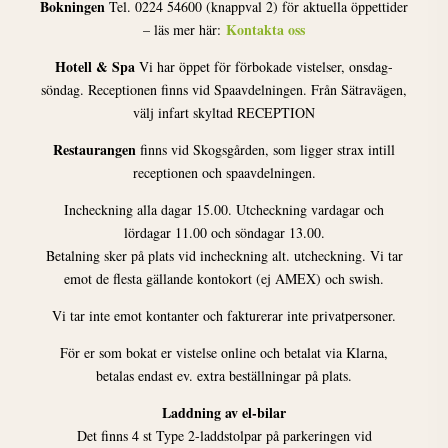
Bokningen
Tel. 0224 54600 (knappval 2) för aktuella öppettider
Kontakta oss
– läs mer här:
Hotell & Spa
Vi har öppet för förbokade vistelser, onsdag-
söndag. Receptionen finns vid Spaavdelningen. Från Sätravägen,
välj infart skyltad RECEPTION
Restaurangen
finns vid Skogsgården, som ligger strax intill
receptionen och spaavdelningen.
Incheckning alla dagar 15.00. Utcheckning vardagar och
lördagar 11.00 och söndagar 13.00.
Betalning sker på plats vid incheckning alt. utcheckning. Vi tar
emot de flesta gällande kontokort (ej AMEX) och swish.
Vi tar inte emot kontanter och fakturerar inte privatpersoner.
För er som bokat er vistelse online och betalat via Klarna,
betalas endast ev. extra beställningar på plats.
Laddning av el-bilar
Det finns 4 st Type 2-laddstolpar på parkeringen vid