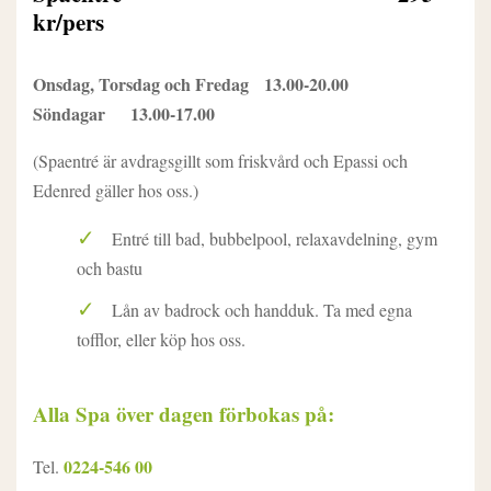
kr/pers
Onsdag, Torsdag och Fredag 13.00-20.00
Söndagar 13.00-17.00
(Spaentré är avdragsgillt som friskvård och Epassi och
Edenred gäller hos oss.)
Entré till bad, bubbelpool, relaxavdelning, gym
och bastu
Lån av badrock och handduk. Ta med egna
tofflor, eller köp hos oss.
Alla Spa över dagen förbokas på:
0224-546 00
Tel.