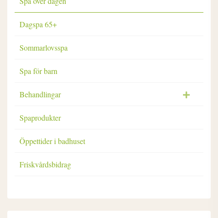
Spa över dagen
Dagspa 65+
Sommarlovsspa
Spa för barn
Behandlingar
Spaprodukter
Öppettider i badhuset
Friskvårdsbidrag