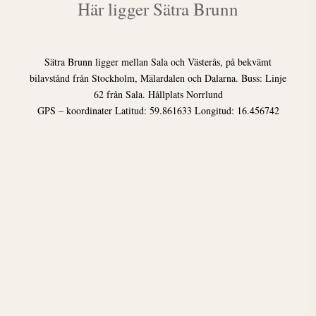
Här ligger Sätra Brunn
Sätra Brunn ligger mellan Sala och Västerås, på bekvämt
bilavstånd från Stockholm, Mälardalen och Dalarna. Buss: Linje
62 från Sala. Hållplats Norrlund
GPS – koordinater Latitud: 59.861633 Longitud: 16.456742