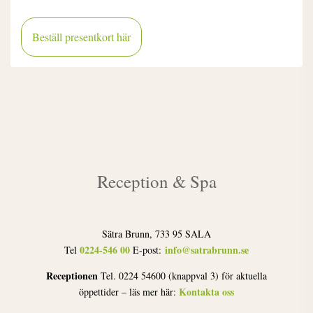
Beställ presentkort här
Reception & Spa
Sätra Brunn, 733 95 SALA
0224-546 00
info@satrabrunn.se
Tel
E-post:
Receptionen
Tel. 0224 54600 (knappval 3) för aktuella
Kontakta oss
öppettider – läs mer här: