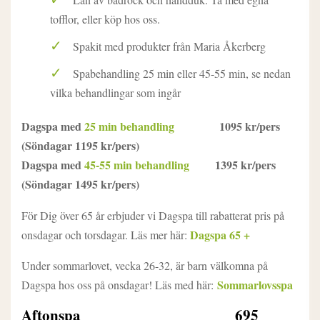
tofflor, eller köp hos oss.
Spakit med produkter från Maria Åkerberg
Spabehandling 25 min eller 45-55 min, se nedan
vilka behandlingar som ingår
Dagspa med
25 min behandling
1095 kr/pers
(Söndagar 1195 kr/pers)
Dagspa med
45-55 min behandling
1395 kr/pers
(Söndagar 1495 kr/pers)
För Dig över 65 år erbjuder vi Dagspa till rabatterat pris på
Dagspa 65 +
onsdagar och torsdagar. Läs mer här:
Under sommarlovet, vecka 26-32, är barn välkomna på
Sommarlovsspa
Dagspa hos oss på onsdagar! Läs med här:
Aftonspa 695