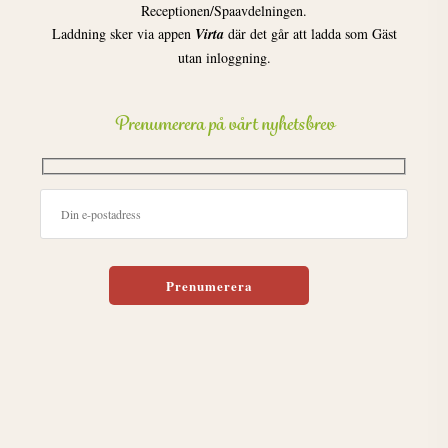
Receptionen/Spaavdelningen.
Laddning sker via appen
Virta
där det går att ladda som Gäst
utan inloggning.
Prenumerera på vårt nyhetsbrev
Lämna detta fält tomt.