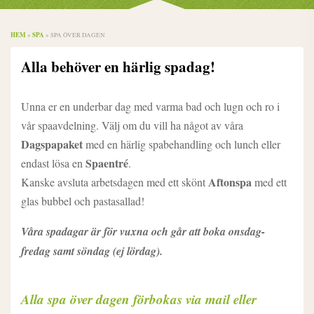
HEM
SPA
»
»
SPA ÖVER DAGEN
Alla behöver en härlig spadag!
Unna er en underbar dag med varma bad och lugn och ro i
vår spaavdelning. Välj om du vill ha något av våra
Dagspapaket
med en härlig spabehandling och lunch eller
Spaentré
endast lösa en
.
Aftonspa
Kanske avsluta arbetsdagen med ett skönt
med ett
glas bubbel och pastasallad!
Våra spadagar är för vuxna och går att boka onsdag-
fredag samt söndag (ej lördag).
Alla spa över dagen förbokas via mail eller