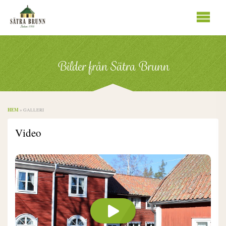
Se
innhold
Bilder från Sätra Brunn
HEM
»
GALLERI
Video