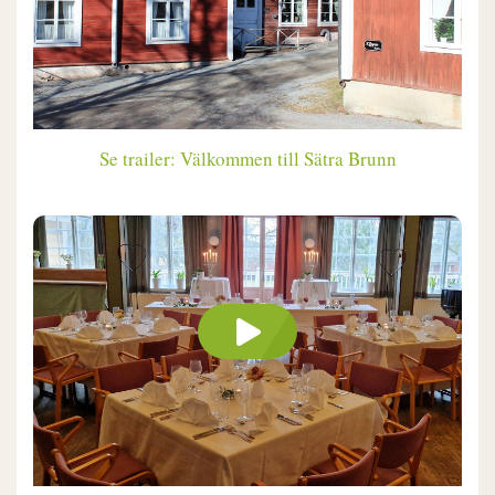
Se trailer: Välkommen till Sätra Brunn