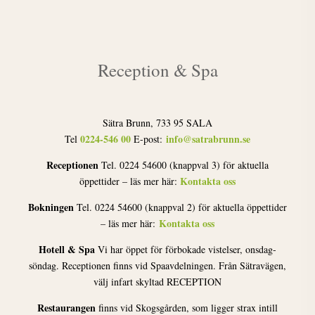
Reception & Spa
Sätra Brunn, 733 95 SALA
0224-546 00
info@satrabrunn.se
Tel
E-post:
Receptionen
Tel. 0224 54600 (knappval 3) för aktuella
Kontakta oss
öppettider – läs mer här:
Bokningen
Tel. 0224 54600 (knappval 2) för aktuella öppettider
Kontakta oss
– läs mer här:
Hotell & Spa
Vi har öppet för förbokade vistelser, onsdag-
söndag. Receptionen finns vid Spaavdelningen. Från Sätravägen,
välj infart skyltad RECEPTION
Restaurangen
finns vid Skogsgården, som ligger strax intill