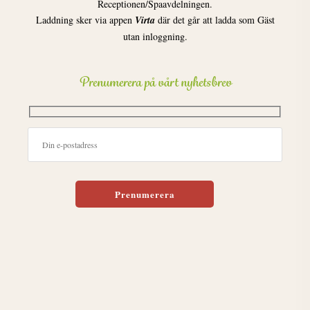
Receptionen/Spaavdelningen.
Laddning sker via appen
Virta
där det går att ladda som Gäst
utan inloggning.
Prenumerera på vårt nyhetsbrev
Lämna detta fält tomt.