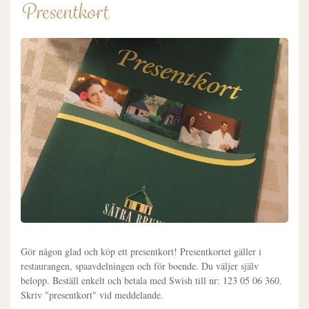
Presentkort
Gör någon glad och köp ett presentkort! Presentkortet gäller i
restaurangen, spaavdelningen och för boende. Du väljer själv
belopp. Beställ enkelt och betala med Swish till nr: 123 05 06 360.
Skriv "presentkort" vid meddelande.