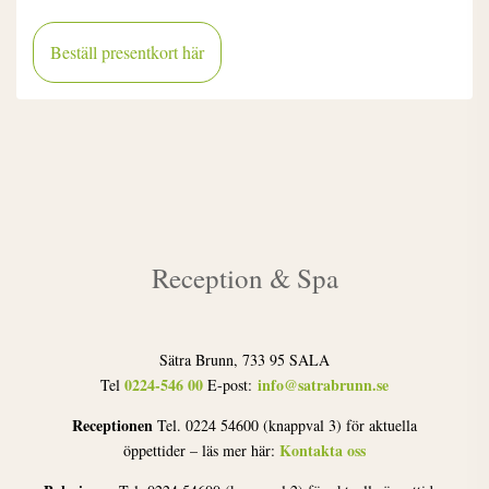
Beställ presentkort här
Reception & Spa
Sätra Brunn, 733 95 SALA
0224-546 00
info@satrabrunn.se
Tel
E-post:
Receptionen
Tel. 0224 54600 (knappval 3) för aktuella
Kontakta oss
öppettider – läs mer här: