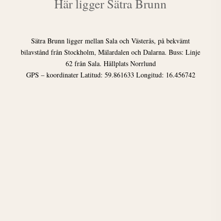
Här ligger Sätra Brunn
Sätra Brunn ligger mellan Sala och Västerås, på bekvämt
bilavstånd från Stockholm, Mälardalen och Dalarna. Buss: Linje
62 från Sala. Hållplats Norrlund
GPS – koordinater Latitud: 59.861633 Longitud: 16.456742