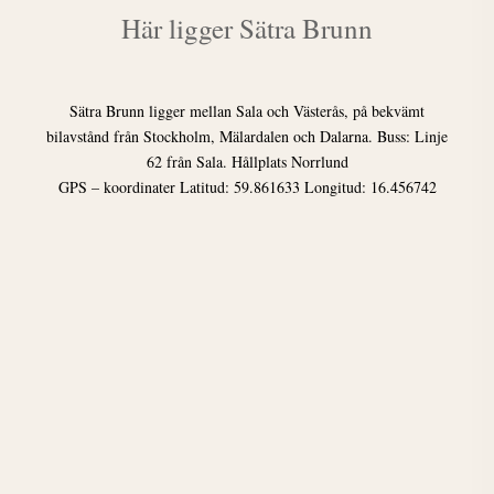
Här ligger Sätra Brunn
Sätra Brunn ligger mellan Sala och Västerås, på bekvämt
bilavstånd från Stockholm, Mälardalen och Dalarna. Buss: Linje
62 från Sala. Hållplats Norrlund
GPS – koordinater Latitud: 59.861633 Longitud: 16.456742