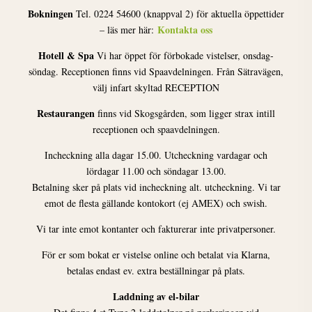
Bokningen
Tel. 0224 54600 (knappval 2) för aktuella öppettider
Kontakta oss
– läs mer här:
Hotell & Spa
Vi har öppet för förbokade vistelser, onsdag-
söndag. Receptionen finns vid Spaavdelningen. Från Sätravägen,
välj infart skyltad RECEPTION
Restaurangen
finns vid Skogsgården, som ligger strax intill
receptionen och spaavdelningen.
Incheckning alla dagar 15.00. Utcheckning vardagar och
lördagar 11.00 och söndagar 13.00.
Betalning sker på plats vid incheckning alt. utcheckning. Vi tar
emot de flesta gällande kontokort (ej AMEX) och swish.
Vi tar inte emot kontanter och fakturerar inte privatpersoner.
För er som bokat er vistelse online och betalat via Klarna,
betalas endast ev. extra beställningar på plats.
Laddning av el-bilar