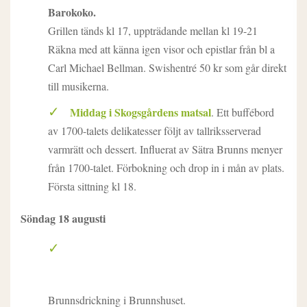
Barokoko.
Grillen tänds kl 17, uppträdande mellan kl 19-21
Räkna med att känna igen visor och epistlar från bl a
Carl Michael Bellman. Swishentré 50 kr som går direkt
till musikerna.
Middag i Skogsgårdens matsal
. Ett buffébord
av 1700-talets delikatesser följt av tallriksserverad
varmrätt och dessert. Influerat av Sätra Brunns menyer
från 1700-talet. Förbokning och drop in i mån av plats.
Första sittning kl 18.
Söndag 18 augusti
Brunnsdrickning i Brunnshuset.