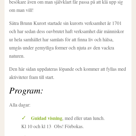
besökare även om man självklart får passa på att klä upp sig
om man vill!
Sätra Brunn Kurort startade sin kurorts verksamhet år 1701
och har sedan dess oavbrutet haft verksamhet där människor
ur hela samhället har samlats för att finna liv och hälsa,
umgås under gemytliga former och njuta av den vackra
naturen.
Den här sidan uppdateras löpande och kommer att fyllas med
aktiviteter fram till start.
Program:
Alla dagar:
Guidad visning
, med eller utan lunch.
Kl 10 och kl 13 Obs! Förbokas.