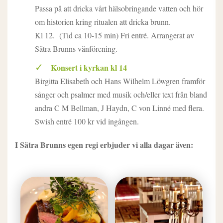
Passa på att dricka vårt hälsobringande vatten och hör
om historien kring ritualen att dricka brunn.
Kl 12. (Tid ca 10-15 min) Fri entré. Arrangerat av
Sätra Brunns vänförening.
Konsert i kyrkan kl 14
Birgitta Elisabeth och Hans Wilhelm Löwgren framför
sånger och psalmer med musik och/eller text från bland
andra C M Bellman, J Haydn, C von Linné med flera.
Swish entré 100 kr vid ingången.
I Sätra Brunns egen regi erbjuder vi alla dagar även: