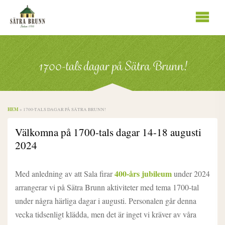
Se
innhold
1700-tals dagar på Sätra Brunn!
HEM
»
1700-TALS DAGAR PÅ SÄTRA BRUNN!
Välkomna på 1700-tals dagar 14-18 augusti
2024
400-års jubileum
Med anledning av att Sala firar
under 2024
arrangerar vi på Sätra Brunn aktiviteter med tema 1700-tal
under några härliga dagar i augusti. Personalen går denna
vecka tidsenligt klädda, men det är inget vi kräver av våra